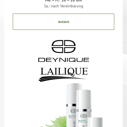
Mo. – Fr.: 10 – 20 Uhr
Sa.: nach Vereinbarung
Anfahrt