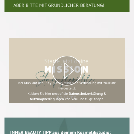
ABER BITTE MIT GRÜNDLICHER BERATUNG!
Bei Klick auf den Play-Button, wird eine Verbindung mit YouTube
hergestellt.
Klicken Sie hier um auf die
Datenschutzerklärung &
Nutzungsbedingungen
von YouTube zu gelangen.
INNER BEAUTY TIPP aus deinem Kosmetikstudio: