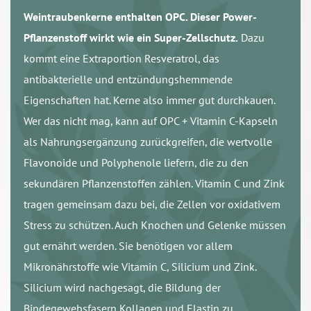
Weintraubenkerne enthalten OPC. Dieser Power-
Pflanzenstoff wirkt wie ein Super-Zellschutz.
Dazu
kommt eine Extraportion Resveratrol, das
antibakterielle und entzündungshemmende
Eigenschaften hat. Kerne also immer gut durchkauen.
Wer das nicht mag, kann auf OPC + Vitamin C-Kapseln
als Nahrungsergänzung zurückgreifen, die wertvolle
Flavonoide und Polyphenole liefern, die zu den
sekundären Pflanzenstoffen zählen. Vitamin C und Zink
tragen gemeinsam dazu bei, die Zellen vor oxidativem
Stress zu schützen. Auch Knochen und Gelenke müssen
gut ernährt werden. Sie benötigen vor allem
Mikronährstoffe wie Vitamin C, Silicium und Zink.
Silicium wird nachgesagt, die Bildung der
Bindegewebsfasern Kollagen und Elastin zu